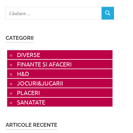
Caută
CĂUTARE
după:
CATEGORII
DIVERSE
FINANTE SI AFACERI
H&D
JOCURI&JUCARII
PLACERI
SANATATE
ARTICOLE RECENTE