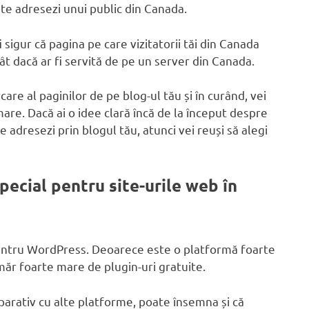
e adresezi unui public din Canada.
sigur că pagina pe care vizitatorii tăi din Canada
ât dacă ar fi servită de pe un server din Canada.
are al paginilor de pe blog-ul tău și în curând, vei
are. Dacă ai o idee clară încă de la început despre
e adresezi prin blogul tău, atunci vei reuși să alegi
pecial pentru site-urile web în
 pentru WordPress. Deoarece este o platformă foarte
ăr foarte mare de plugin-uri gratuite.
parativ cu alte platforme, poate însemna și că