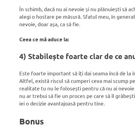
În schimb, dacă nu ai nevoie și nu plănuiești să a
alegi o hostare pe măsură. Sfatul meu, în general
nevoie, doar așa, ca să fie.
Ceea ce mă aduce la:
4) Stabilește foarte clar de ce an
Este foarte important să îți dai seama încă de la î
Altfel, există riscul să cumperi ceva mai scump pe
realitate tu nu le folosești pentru că nu ai nevoi
nu ar trebui să fie un proces pe care să îl grăbești
iei o decizie avantajoasă pentru tine.
Bonus