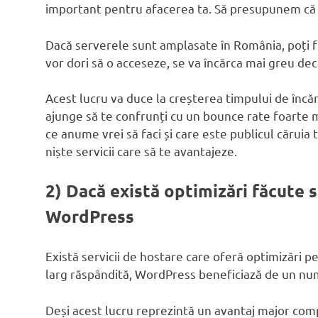
important pentru afacerea ta. Să presupunem că t
Dacă serverele sunt amplasate în România, poți fi 
vor dori să o acceseze, se va încărca mai greu dec
Acest lucru va duce la creșterea timpului de încărc
ajunge să te confrunți cu un bounce rate foarte m
ce anume vrei să faci și care este publicul căruia t
niște servicii care să te avantajeze.
2) Dacă există optimizări făcute s
WordPress
Există servicii de hostare care oferă optimizări
larg răspândită, WordPress beneficiază de un num
Deși acest lucru reprezintă un avantaj major com