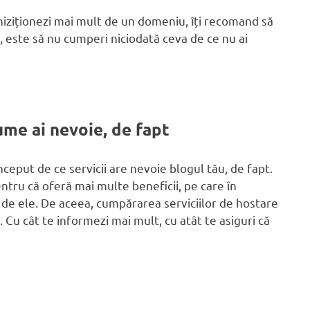
chiziționezi mai mult de un domeniu, îți recomand să
, este să nu cumperi niciodată ceva de ce nu ai
ume ai nevoie, de fapt
nceput de ce servicii are nevoie blogul tău, de fapt.
ntru că oferă mai multe beneficii, pe care în
e de ele. De aceea, cumpărarea serviciilor de hostare
. Cu cât te informezi mai mult, cu atât te asiguri că