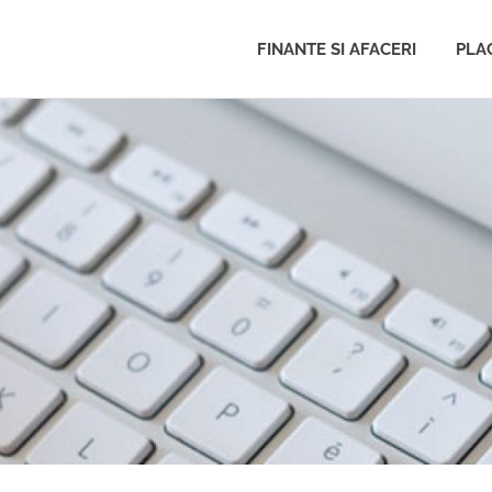
FINANTE SI AFACERI
PLAC