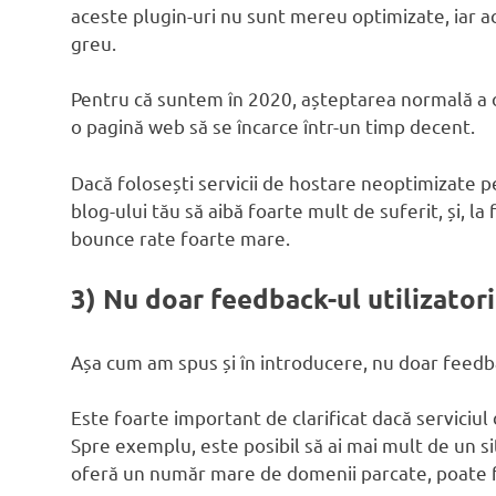
aceste plugin-uri nu sunt mereu optimizate, iar ac
greu.
Pentru că suntem în 2020, așteptarea normală a o
o pagină web să se încarce într-un timp decent.
Dacă folosești servicii de hostare neoptimizate p
blog-ului tău să aibă foarte mult de suferit, și, la 
bounce rate foarte mare.
3) Nu doar feedback-ul utilizator
Așa cum am spus și în introducere, nu doar feedbac
Este foarte important de clarificat dacă serviciul 
Spre exemplu, este posibil să ai mai mult de un sit
oferă un număr mare de domenii parcate, poate fi