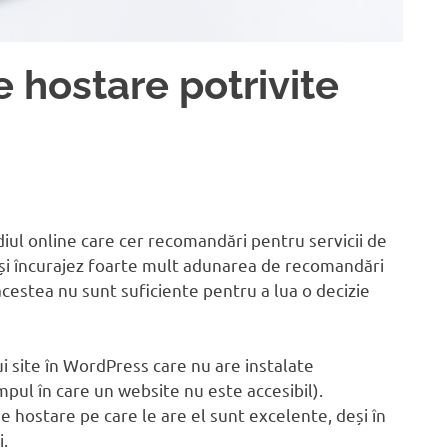
e hostare potrivite
iul online care cer recomandări pentru servicii de
Deși încurajez foarte mult adunarea de recomandări
i acestea nu sunt suficiente pentru a lua o decizie
i site în WordPress care nu are instalate
pul în care un website nu este accesibil).
de hostare pe care le are el sunt excelente, deși în
i.