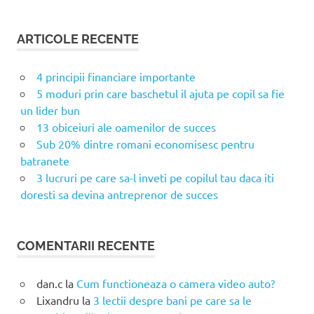
ARTICOLE RECENTE
4 principii financiare importante
5 moduri prin care baschetul il ajuta pe copil sa fie
un lider bun
13 obiceiuri ale oamenilor de succes
Sub 20% dintre romani economisesc pentru
batranete
3 lucruri pe care sa-l inveti pe copilul tau daca iti
doresti sa devina antreprenor de succes
COMENTARII RECENTE
dan.c
la
Cum functioneaza o camera video auto?
Lixandru
la
3 lectii despre bani pe care sa le