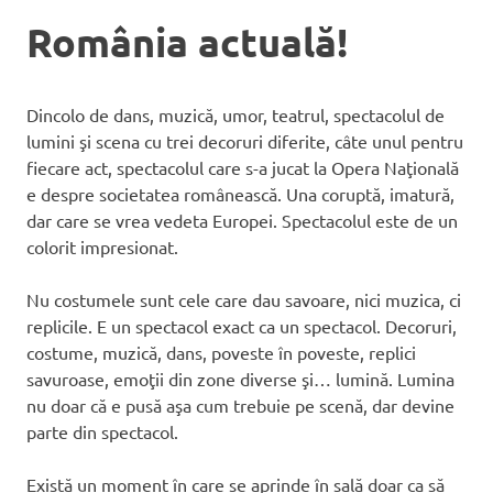
România actuală!
Dincolo de dans, muzică, umor, teatrul, spectacolul de
lumini şi scena cu trei decoruri diferite, câte unul pentru
fiecare act, spectacolul care s-a jucat la Opera Naţională
e despre societatea românească. Una coruptă, imatură,
dar care se vrea vedeta Europei. Spectacolul este de un
colorit impresionat.
Nu costumele sunt cele care dau savoare, nici muzica, ci
replicile. E un spectacol exact ca un spectacol. Decoruri,
costume, muzică, dans, poveste în poveste, replici
savuroase, emoţii din zone diverse şi… lumină. Lumina
nu doar că e pusă aşa cum trebuie pe scenă, dar devine
parte din spectacol.
Există un moment în care se aprinde în sală doar ca să