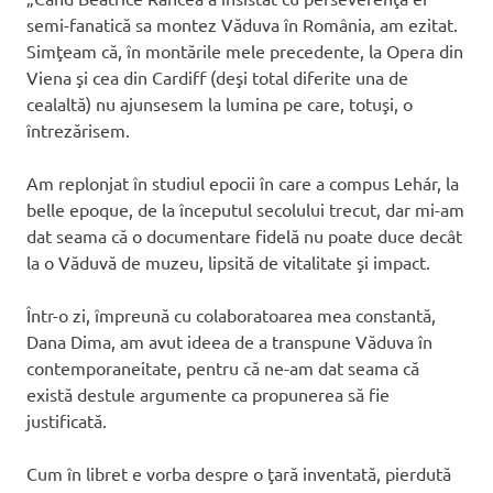
semi-fanatică sa montez Văduva în România, am ezitat.
Simţeam că, în montările mele precedente, la Opera din
Viena şi cea din Cardiff (deşi total diferite una de
cealaltă) nu ajunsesem la lumina pe care, totuşi, o
întrezărisem.
Am replonjat în studiul epocii în care a compus Lehár, la
belle epoque, de la începutul secolului trecut, dar mi-am
dat seama că o documentare fidelă nu poate duce decât
la o Văduvă de muzeu, lipsită de vitalitate şi impact.
Într-o zi, împreună cu colaboratoarea mea constantă,
Dana Dima, am avut ideea de a transpune Văduva în
contemporaneitate, pentru că ne-am dat seama că
există destule argumente ca propunerea să fie
justificată.
Cum în libret e vorba despre o ţară inventată, pierdută