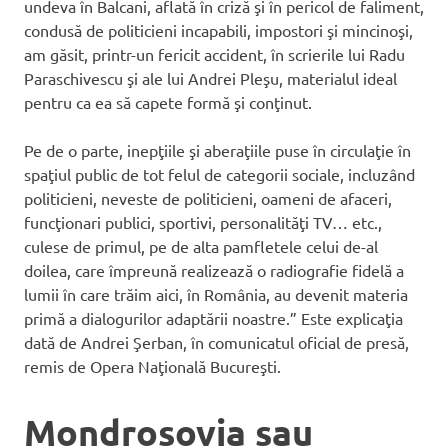
undeva în Balcani, aflată în criză şi în pericol de faliment,
condusă de politicieni incapabili, impostori şi mincinoşi,
am găsit, printr-un fericit accident, în scrierile lui Radu
Paraschivescu şi ale lui Andrei Pleşu, materialul ideal
pentru ca ea să capete formă şi conţinut.
Pe de o parte, inepţiile şi aberaţiile puse în circulaţie în
spaţiul public de tot felul de categorii sociale, incluzând
politicieni, neveste de politicieni, oameni de afaceri,
funcţionari publici, sportivi, personalităţi TV… etc.,
culese de primul, pe de alta pamfletele celui de-al
doilea, care împreună realizează o radiografie fidelă a
lumii în care trăim aici, în România, au devenit materia
primă a dialogurilor adaptării noastre.” Este explicaţia
dată de Andrei Şerban, în comunicatul oficial de presă,
remis de Opera Naţională Bucureşti.
Mondrosovia sau