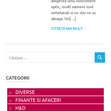
alegerea unui instrument
optic, multi oameni sunt
nehotarati si nu stiu ce sa
aleaga. Un[…]
CITEȘTE MAI MULT
Caută
CĂUTAR
după:
CATEGORII
DIVERSE
FINANTE SI AFACERI
H&D