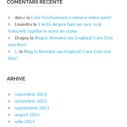
COMENTARII RECENTE
dan.c
la
Cum functioneaza o camera video auto?
Lixandru
la
3 lectii despre bani pe care sa le
transmiti copiilor in acest an scolar
Dragoș
la
Blog în Română sau Engleză? Care Este
mai Bun?
L.
la
Blog în Română sau Engleză? Care Este mai
Bun?
ARHIVE
noiembrie 2023
octombrie 2023
septembrie 2023
august 2023
iulie 2023