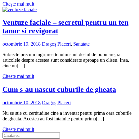
Citește mai mult
Ventuze faciale – secretul pentru un ten
tanar si revigorat
octombrie 19, 2018
Dragoș
Placeri
,
Sanatate
Subiecte precum ingrijirea tenului sunt destul de populare, iar
articolele despre acestea sunt considerate aproape un cliseu. Insa,
cine nu[…]
Citește mai mult
Cum s-au nascut cuburile de gheata
octombrie 10, 2018
Dragoș
Placeri
Nu se stie cu certitudine cine a inventat pentru prima oara cuburile
de gheata. Acestea au fost intalnite pentru prima[…]
Citește mai mult
Caută