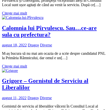
Pîrvulescu și Gheorghiu, proaspeții viceprimari aleși în Consiliul
Local sunt ușor agitați de când au venit la serviciu. După ce[…]
Citește mai mult
Calomnia lui Pîrvulescu. Sau…ce-are
sula cu prefectura?
august 18, 2022
Dragoș
Diverse
M-aș bucura să nu mai am ocazia de a scrie despre candidatul PNL
la Primăria Râmnicului, dar omul e un[…]
Citește mai mult
Grigore – Gornistul de Serviciu al
Liberalilor
august 11, 2022
Dragoș
Diverse
Gornistul de serviciu al liberalilor vâlceni în Consiliul Local al