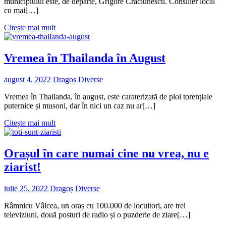
municipiului este, de departe, Grigore Crăciunescu. Consilier local
cu mai[…]
Citește mai mult
Vremea în Thailanda în August
august 4, 2022
Dragoș
Diverse
Vremea în Thailanda, în august, este caraterizată de ploi torențiale
puternice și musoni, dar în nici un caz nu ar[…]
Citește mai mult
Orașul în care numai cine nu vrea, nu e
ziarist!
iulie 25, 2022
Dragoș
Diverse
Râmnicu Vâlcea, un oraș cu 100.000 de locuitori, are trei
televiziuni, două posturi de radio și o puzderie de ziare[…]