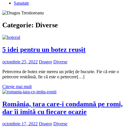
Sanatate
Categorie:
Diverse
5 idei pentru un botez reușit
octombrie 25, 2022
Dragoș
Diverse
Petrecerea de botez este mereu un prilej de bucurie. Fie că este o
petrecere restrânsă, fie că este o petrecere[…]
Citește mai mult
România, țara care-i condamnă pe romi,
dar îi imită cu fiecare ocazie
octombrie 17, 2022
Dragoș
Diverse