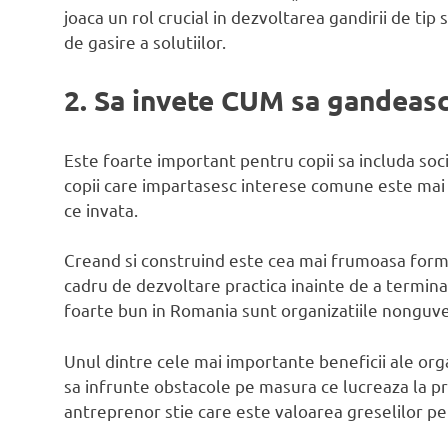
joaca un rol crucial in dezvoltarea gandirii de tip
de gasire a solutiilor.
2. Sa invete CUM sa gandeas
Este foarte important pentru copii sa includa soci
copii care impartasesc interese comune este mai us
ce invata.
Creand si construind este cea mai frumoasa forma 
cadru de dezvoltare practica inainte de a termina
foarte bun in Romania sunt organizatiile nonguve
Unul dintre cele mai importante beneficii ale organ
sa infrunte obstacole pe masura ce lucreaza la pro
antreprenor stie care este valoarea greselilor pe c