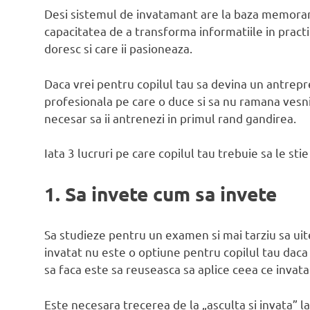
Desi sistemul de invatamant are la baza memorare
capacitatea de a transforma informatiile in practic
doresc si care ii pasioneaza.
Daca vrei pentru copilul tau sa devina un antrepr
profesionala pe care o duce si sa nu ramana vesni
necesar sa ii antrenezi in primul rand gandirea.
Iata 3 lucruri pe care copilul tau trebuie sa le st
1. Sa invete cum sa invete
Sa studieze pentru un examen si mai tarziu sa uit
invatat nu este o optiune pentru copilul tau daca
sa faca este sa reuseasca sa aplice ceea ce invata 
Este necesara trecerea de la „asculta si invata” la