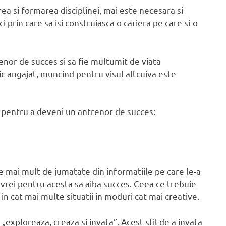
a si formarea disciplinei, mai este necesara si
i prin care sa isi construiasca o cariera pe care si-o
enor de succes si sa fie multumit de viata
c angajat, muncind pentru visul altcuiva este
ie pentru a deveni un antrenor de succes:
e mai mult de jumatate din informatiile pe care le-a
 vrei pentru acesta sa aiba succes. Ceea ce trebuie
in cat mai multe situatii in moduri cat mai creative.
 „exploreaza, creaza si invata”. Acest stil de a invata