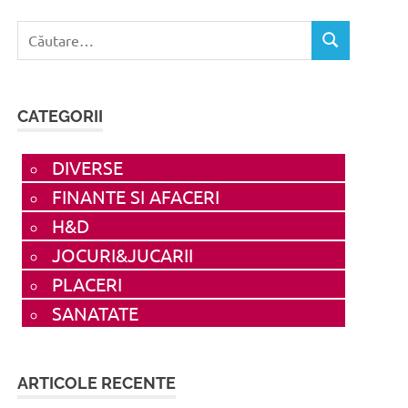
Caută
CĂUTARE
după:
CATEGORII
DIVERSE
FINANTE SI AFACERI
H&D
JOCURI&JUCARII
PLACERI
SANATATE
ARTICOLE RECENTE