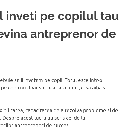
l inveti pe copilul tau
devina antreprenor de
buie sa ii invatam pe copii. Totul este intr-o
e copii nu doar sa faca fata lumii, ci sa aiba si
xibilitatea, capacitatea de a rezolva probleme si de
i. Despre acest lucru au scris cei de la
orilor antreprenori de succes.