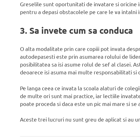
Greselile sunt oportunitati de invatare si oricine 
pentru a depasi obstacolele pe care le va intalni 
3. Sa invete cum sa conduca
O alta modalitate prin care copiii pot invata despr
autodepasesti este prin asumarea rolului de lider 
posibilitatea sa isi asume rolul de sef al clasei. A
deoarece isi asuma mai multe responsabilitati si di
Pe langa ceea ce invata la scoala alaturi de colegi
de multe ori sunt mai practice, iar lectiile invata
poate proceda si daca este un pic mai mare si se af
Aceste trei lucruri nu sunt greu de aplicat si au u