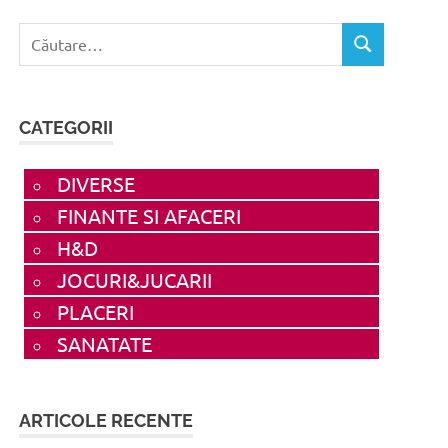
Caută
CĂUTARE
după:
CATEGORII
DIVERSE
FINANTE SI AFACERI
H&D
JOCURI&JUCARII
PLACERI
SANATATE
ARTICOLE RECENTE