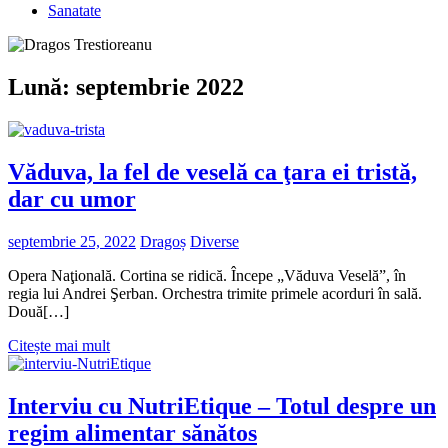
Sanatate
Lună:
septembrie 2022
Văduva, la fel de veselă ca ţara ei tristă,
dar cu umor
septembrie 25, 2022
Dragoș
Diverse
Opera Naţională. Cortina se ridică. Începe „Văduva Veselă”, în
regia lui Andrei Şerban. Orchestra trimite primele acorduri în sală.
Două[…]
Citește mai mult
Interviu cu NutriEtique – Totul despre un
regim alimentar sănătos