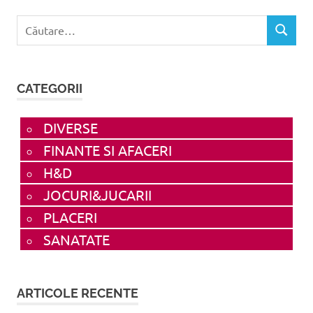
Caută
CĂUTAR
după:
CATEGORII
DIVERSE
FINANTE SI AFACERI
H&D
JOCURI&JUCARII
PLACERI
SANATATE
ARTICOLE RECENTE