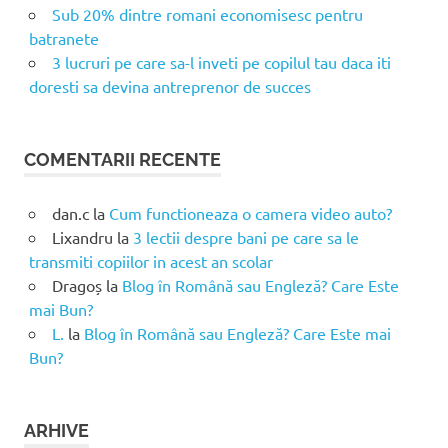
Sub 20% dintre romani economisesc pentru
batranete
3 lucruri pe care sa-l inveti pe copilul tau daca iti
doresti sa devina antreprenor de succes
COMENTARII RECENTE
dan.c
la
Cum functioneaza o camera video auto?
Lixandru
la
3 lectii despre bani pe care sa le
transmiti copiilor in acest an scolar
Dragoș
la
Blog în Română sau Engleză? Care Este
mai Bun?
L.
la
Blog în Română sau Engleză? Care Este mai
Bun?
ARHIVE