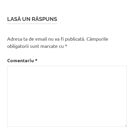
articole
LASĂ UN RĂSPUNS
Adresa ta de email nu va fi publicată.
Câmpurile
obligatorii sunt marcate cu
*
Comentariu
*