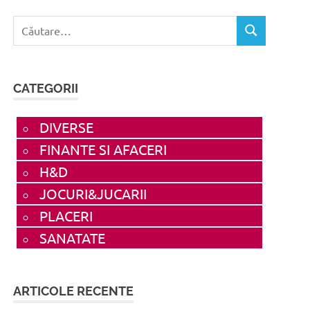
Caută
CĂUTARE
după:
CATEGORII
DIVERSE
FINANTE SI AFACERI
H&D
JOCURI&JUCARII
PLACERI
SANATATE
ARTICOLE RECENTE