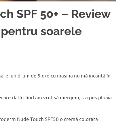
ch SPF 50+ – Review
 pentru soarele
mare, un drum de 9 ore cu mașina nu mă încântă în
iecare dată când am vrut să mergem, s-a pus ploaia.
toderm Nude Touch SPF50 o cremă colorată