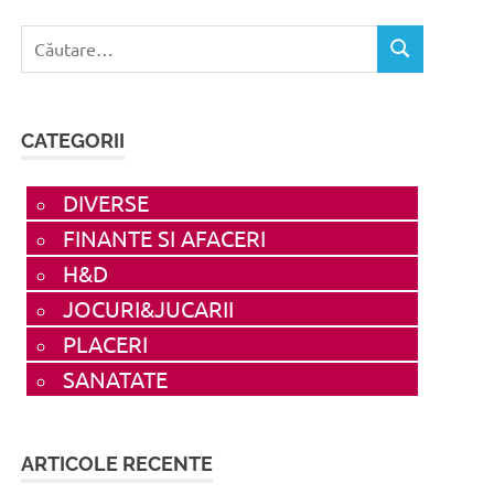
Caută
CĂUTARE
după:
CATEGORII
DIVERSE
FINANTE SI AFACERI
H&D
JOCURI&JUCARII
PLACERI
SANATATE
ARTICOLE RECENTE