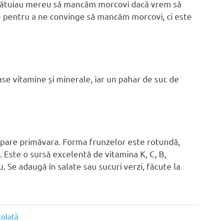
e sfătuiau mereu să mancăm morcovi dacă vrem să
 pentru a ne convinge să mancăm morcovi, ci este
ase vitamine și minerale, iar un pahar de suc de
 apare primăvara. Forma frunzelor este rotundă,
. Este o sursă excelentă de vitamina K, C, B,
 Se adaugă în salate sau sucuri verzi, făcute la
colată