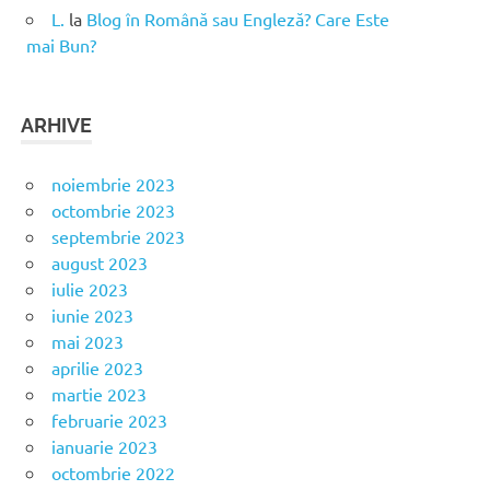
L.
la
Blog în Română sau Engleză? Care Este
mai Bun?
ARHIVE
noiembrie 2023
octombrie 2023
septembrie 2023
august 2023
iulie 2023
iunie 2023
mai 2023
aprilie 2023
martie 2023
februarie 2023
ianuarie 2023
octombrie 2022