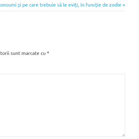
onsumi și pe care trebuie să le eviți, în funcție de zodie
torii sunt marcate cu
*