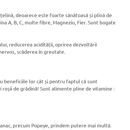
 țelină, deoarece este foarte sănătoasă și plină de
na A, B, C, multe fibre, Magneziu, Fier. Sunt bogate
lui, reducerea acidității, oprirea dezvoltării
nervos, scăderea în greutate.
 beneficiile lor cât și pentru faptul că sunt
 roșii de grădină! Sunt alimente pline de vitamine :
panac, precum Popeye, prindem putere mai multă.