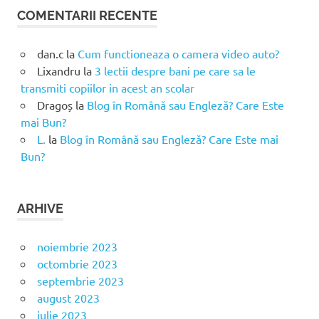
COMENTARII RECENTE
dan.c
la
Cum functioneaza o camera video auto?
Lixandru
la
3 lectii despre bani pe care sa le
transmiti copiilor in acest an scolar
Dragoș
la
Blog în Română sau Engleză? Care Este
mai Bun?
L.
la
Blog în Română sau Engleză? Care Este mai
Bun?
ARHIVE
noiembrie 2023
octombrie 2023
septembrie 2023
august 2023
iulie 2023