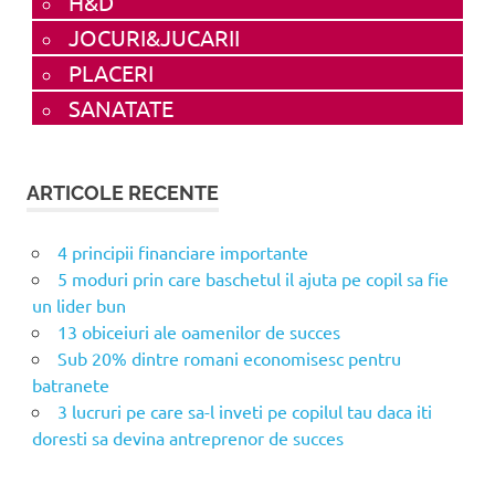
H&D
JOCURI&JUCARII
PLACERI
SANATATE
ARTICOLE RECENTE
4 principii financiare importante
5 moduri prin care baschetul il ajuta pe copil sa fie
un lider bun
13 obiceiuri ale oamenilor de succes
Sub 20% dintre romani economisesc pentru
batranete
3 lucruri pe care sa-l inveti pe copilul tau daca iti
doresti sa devina antreprenor de succes