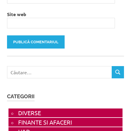
Site web
Caută
CĂUTAR
după:
CATEGORII
DIVERSE
FINANTE SI AFACERI