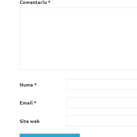
Comentariu
*
Nume
*
Email
*
Site web