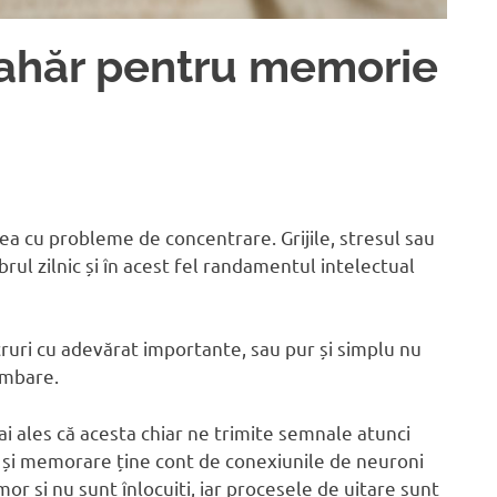
ahăr pentru memorie
a cu probleme de concentrare. Grijile, stresul sau
brul zilnic și în acest fel randamentul intelectual
ruri cu adevărat importante, sau pur și simplu nu
imbare.
ai ales că acesta chiar ne trimite semnale atunci
și memorare ține cont de conexiunile de neuroni
or și nu sunt înlocuiți, iar procesele de uitare sunt