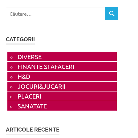
Caută
CĂUTARE
după:
CATEGORII
DIVERSE
FINANTE SI AFACERI
H&D
JOCURI&JUCARII
PLACERI
SANATATE
ARTICOLE RECENTE