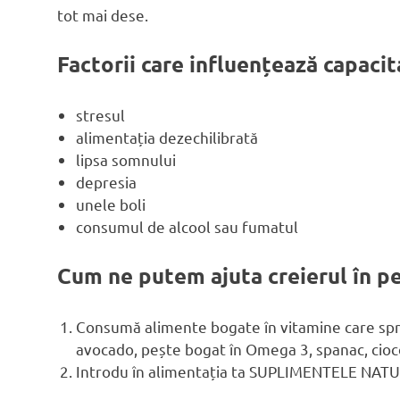
tot mai dese.
Factorii care influențează capac
stresul
alimentația dezechilibrată
lipsa somnului
depresia
unele boli
consumul de alcool sau fumatul
Cum ne putem ajuta creierul în p
Consumă alimente bogate în vitamine care sprin
avocado, pește bogat în Omega 3, spanac, cioc
Introdu în alimentația ta SUPLIMENTELE NATUR