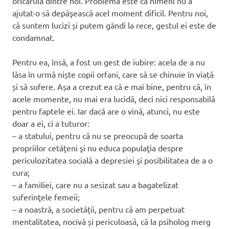
oricăruia dintre noi. Problema este că nimeni nu a
ajutat-o să depăşească acel moment dificil. Pentru noi,
că suntem lucizi și putem gândi la rece, gestul ei este de
condamnat.
Pentru ea, însă, a fost un gest de iubire: acela de a nu
lăsa în urmă niște copii orfani, care să se chinuie în viață
și să sufere. Așa a crezut ea că e mai bine, pentru că, în
acele momente, nu mai era lucidă, deci nici responsabilă
pentru faptele ei. Iar dacă are o vină, atunci, nu este
doar a ei, ci a tuturor:
– a statului, pentru că nu se preocupă de soarta
propriilor cetăţeni şi nu educa populaţia despre
periculozitatea socială a depresiei şi posibilitatea de a o
cura;
– a familiei, care nu a sesizat sau a bagatelizat
suferinţele femeii;
– a noastră, a societății, pentru că am perpetuat
mentalitatea, nocivă și periculoasă, că la psiholog merg