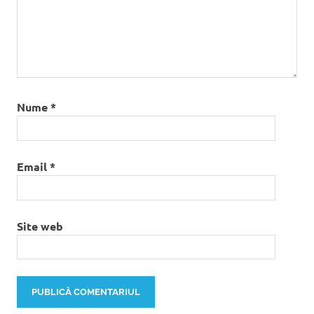
Nume
*
Email
*
Site web