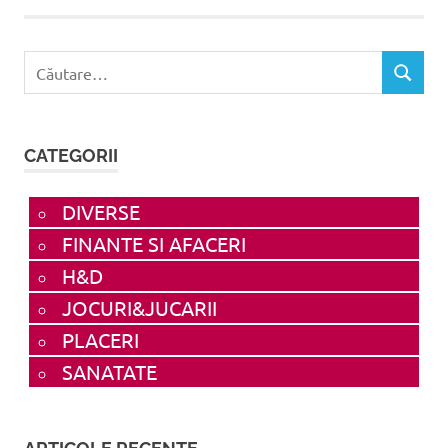
Caută
CĂUTAR
după:
CATEGORII
DIVERSE
FINANTE SI AFACERI
H&D
JOCURI&JUCARII
PLACERI
SANATATE