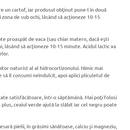
 un cartof, iar produsul obţinut pune-l în două
i zona de sub ochi, lăsând să acţioneze 10-15
te proaspăt de vaca (sau chiar matern, dacă eşti
i, lăsând să acţioneze 10-15 minute. Acidul lactic va
elor.
itor naturist al al hidrocortizonului. Nimic mai
 să îl consumi neîndulcit, apoi aplici pliculetul de
ltate satisfăcătoare, într-o săptămână. Mai poţi folosi
plus, ceaiul verde ajută la slăbit iar cel negru poate
sară pielii, în grăsimi sănătoase, calciu şi magneziu,