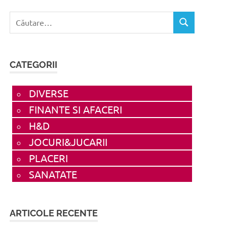
Caută
CĂUTARE
după:
CATEGORII
DIVERSE
FINANTE SI AFACERI
H&D
JOCURI&JUCARII
PLACERI
SANATATE
ARTICOLE RECENTE