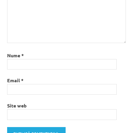
Nume
*
Email
*
Site web