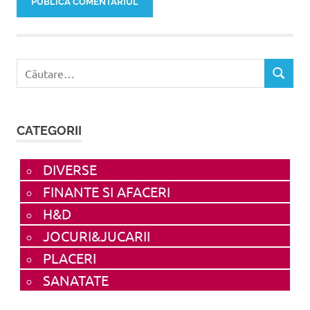
Caută
CĂUTAR
după:
CATEGORII
DIVERSE
FINANTE SI AFACERI
H&D
JOCURI&JUCARII
PLACERI
SANATATE