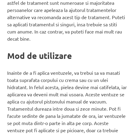
astfel de tratament sunt numeroase si majoritatea
persoanelor care apeleaza la ajutorul tratamentelor
alternative va recomanda acest tip de tratament. Puteti
sa aplicati tratamentul si singuri, insa trebuie sa stiti
cum anume. In caz contrar, va puteti face mai mult rau
decat bine.
Mod de utilizare
Inainte de a fi aplica ventuzele, va trebui sa va masati
toata suprafata corpului cu crema sau cu un ulei
hidratant. In felul acesta, pielea devine mai catifelata, iar
aplicarea va deveni mult mai usoara. Aceste ventuze se
aplica cu ajutorul pistonului manual de vacuum.
Tratamentul dureaza intre doua si zece minute. Pot fi
facute sedinte de pana la jumatate de ora, iar ventuzele
se pot muta dintr-o parte in alta pe corp. Aceste
ventuze pot fi aplicate si pe picioare, doar ca trebuie