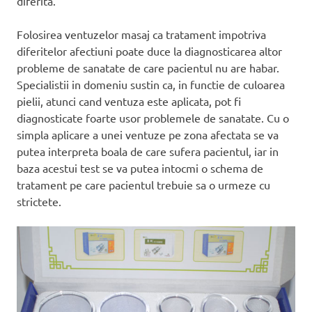
diferita.
Folosirea ventuzelor masaj ca tratament impotriva
diferitelor afectiuni poate duce la diagnosticarea altor
probleme de sanatate de care pacientul nu are habar.
Specialistii in domeniu sustin ca, in functie de culoarea
pielii, atunci cand ventuza este aplicata, pot fi
diagnosticate foarte usor problemele de sanatate. Cu o
simpla aplicare a unei ventuze pe zona afectata se va
putea interpreta boala de care sufera pacientul, iar in
baza acestui test se va putea intocmi o schema de
tratament pe care pacientul trebuie sa o urmeze cu
strictete.