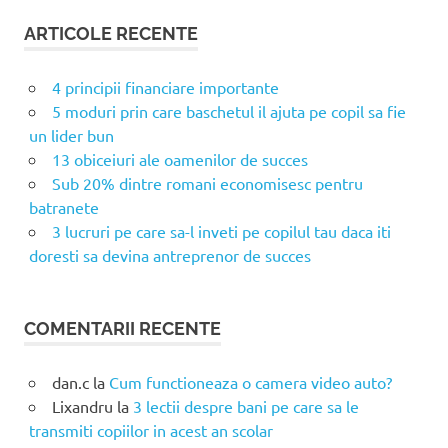
ARTICOLE RECENTE
4 principii financiare importante
5 moduri prin care baschetul il ajuta pe copil sa fie
un lider bun
13 obiceiuri ale oamenilor de succes
Sub 20% dintre romani economisesc pentru
batranete
3 lucruri pe care sa-l inveti pe copilul tau daca iti
doresti sa devina antreprenor de succes
COMENTARII RECENTE
dan.c
la
Cum functioneaza o camera video auto?
Lixandru
la
3 lectii despre bani pe care sa le
transmiti copiilor in acest an scolar