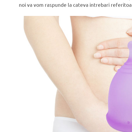
noi va vom raspunde la cateva intrebari referito