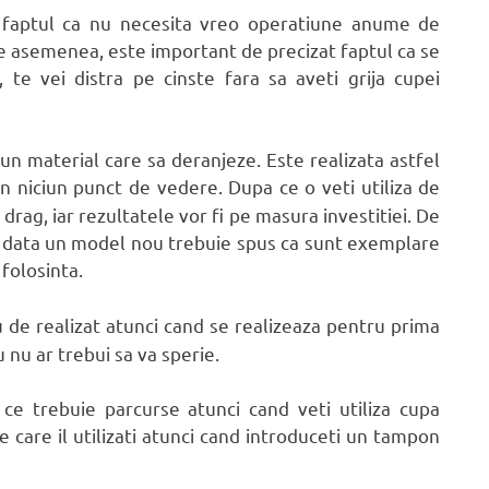
 faptul ca nu necesita vreo operatiune anume de
 De asemenea, este important de precizat faptul ca se
 te vei distra pe cinste fara sa aveti grija cupei
un material care sa deranjeze. Este realizata astfel
n niciun punct de vedere. Dupa ce o veti utiliza de
u drag, iar rezultatele vor fi pe masura investitiei. De
e data un model nou trebuie spus ca sunt exemplare
 folosinta.
 de realizat atunci cand se realizeaza pentru prima
ru nu ar trebui sa va sperie.
ce trebuie parcurse atunci cand veti utiliza cupa
care il utilizati atunci cand introduceti un tampon