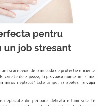
erfecta pentru
 un job stresant
 lunii si ai nevoie de o metoda de protectie eficienta
ele care te deranjeaza, iti provoaca mancarimi si mai
un miros neplacut? Este timpul sa apelezi la
cupa
 neplacute din perioada delicata e lunii si sa te