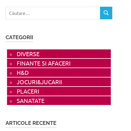
Caută
CĂUTARE
după:
CATEGORII
DIVERSE
FINANTE SI AFACERI
H&D
JOCURI&JUCARII
PLACERI
SANATATE
ARTICOLE RECENTE