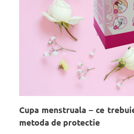
Cupa menstruala – ce trebui
metoda de protectie