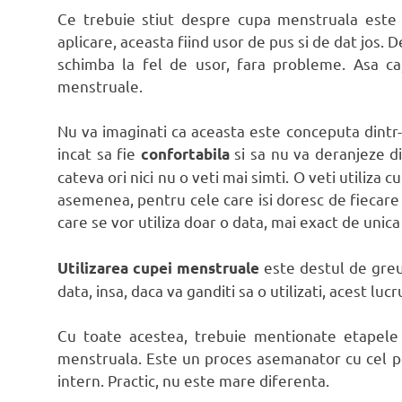
Ce trebuie stiut despre cupa menstruala este
aplicare, aceasta fiind usor de pus si de dat jos.
schimba la fel de usor, fara probleme. Asa ca,
menstruale.
Nu va imaginati ca aceasta este conceputa dintr-
incat sa fie
si sa nu va deranjeze di
confortabila
cateva ori nici nu o veti mai simti. O veti utiliza c
asemenea, pentru cele care isi doresc de fiecar
care se vor utiliza doar o data, mai exact de unica
este destul de greu
Utilizarea cupei menstruale
data, insa, daca va ganditi sa o utilizati, acest luc
Cu toate acestea, trebuie mentionate etapele 
menstruala. Este un proces asemanator cu cel pe 
intern. Practic, nu este mare diferenta.