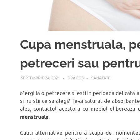
Cupa menstruala, p
petreceri sau pentru
SEPTEMBRIE 24, 2021
DRAGOȘ
SANATATE
Mergi la o petrecere si esti in perioada delicata a
si nu stii ce sa alegi? Te-ai saturat de absorbant
ales, contactul acestora cu mediul elibereaza 
.
menstruala
Cauti alternative pentru a scapa de momentele