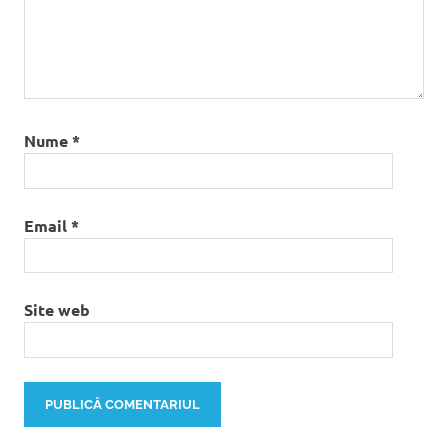
Nume
*
Email
*
Site web