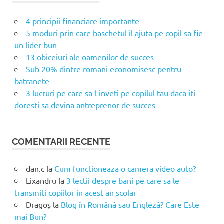
4 principii financiare importante
5 moduri prin care baschetul il ajuta pe copil sa fie
un lider bun
13 obiceiuri ale oamenilor de succes
Sub 20% dintre romani economisesc pentru
batranete
3 lucruri pe care sa-l inveti pe copilul tau daca iti
doresti sa devina antreprenor de succes
COMENTARII RECENTE
dan.c
la
Cum functioneaza o camera video auto?
Lixandru
la
3 lectii despre bani pe care sa le
transmiti copiilor in acest an scolar
Dragoș
la
Blog în Română sau Engleză? Care Este
mai Bun?