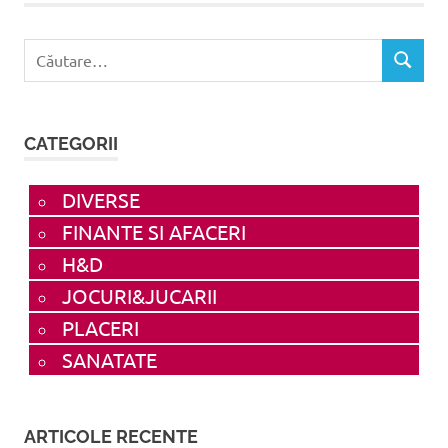
Caută
CĂUTAR
după:
CATEGORII
DIVERSE
FINANTE SI AFACERI
H&D
JOCURI&JUCARII
PLACERI
SANATATE
ARTICOLE RECENTE